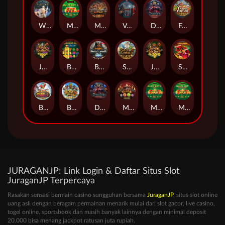
Wild & Gods
MultiHot5
Mad Slot
Vampires
Dracula's Fortune
Farm's Fortune
Jungle Sisters Deluxe
Burning Ice
Book of Futuria
Safari Simba
Jungle Sisters
Samurai
Book Of Bonanza
Boka Jamba 10
Dracula's Fortune Halloween Edition
Mariachi Coins
Multi Hot 5 Wild
Multi Hot Wild Ways
JURAGANJP: Link Login & Daftar Situs Slot
JuraganJP Terpercaya
Rasakan sensasi bermain casino sungguhan bersama
JuraganJP
, situs slot online
uang asli dengan beragam permainan menarik mulai dari slot gacor, live casino,
togel online, sportsbook dan masih banyak lainnya dengan minimal deposit
20.000 bisa menang jackpot ratusan juta rupiah.