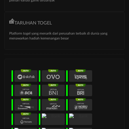
pilihan variasi game terbanyak
TARUHAN TOGEL
Platform togel yang menarik dari perusahan terbaik di dunia yang
menawarkan hadiah kemenangan besar