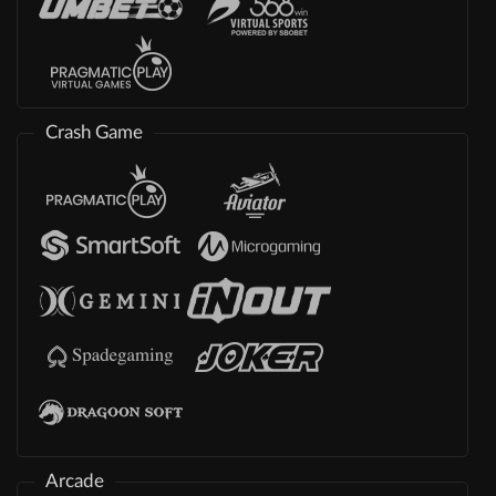
Crash Game
Arcade