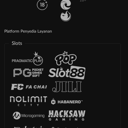
18+
Platform Penyedia Layanan
Slots