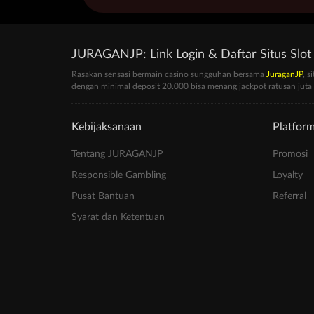
JURAGANJP: Link Login & Daftar Situs Slot
Rasakan sensasi bermain casino sungguhan bersama
JuraganJP
, s
dengan minimal deposit 20.000 bisa menang jackpot ratusan juta 
Kebijaksanaan
Platfor
Tentang JURAGANJP
Promosi
Responsible Gambling
Loyalty
Pusat Bantuan
Referral
Syarat dan Ketentuan