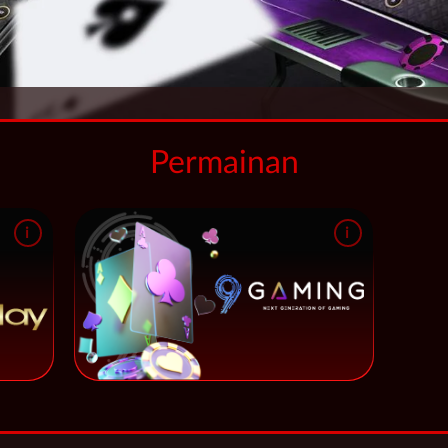
Permainan
i
i