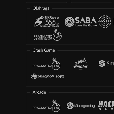
Olahraga
Crash Game
Arcade