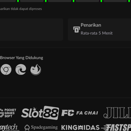
arikan tidak dapat diproses
Penarikan
Rata-rata 5 Menit
Browser Yang Didukung