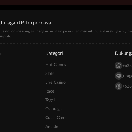
 JuraganJP Terpercaya
itus slot online uang asli dengan beragam permainan menarik mulai dari slot gacor, li
rupiah.
m
Kategori
Dukung
Hot Games
+628
Slots
jurag
Live Casino
+628
Race
Togel
Olahraga
Crash Game
Arcade