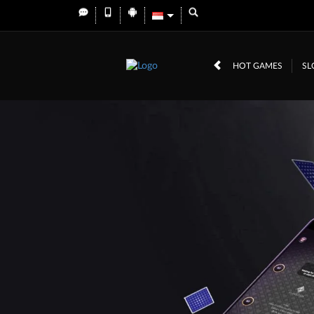
HOT GAMES
SL