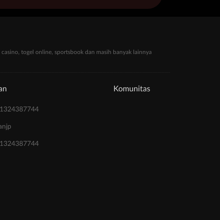
ve casino, togel online, sportsbook dan masih banyak lainnya
an
Komunitas
1324387744
anjp
1324387744