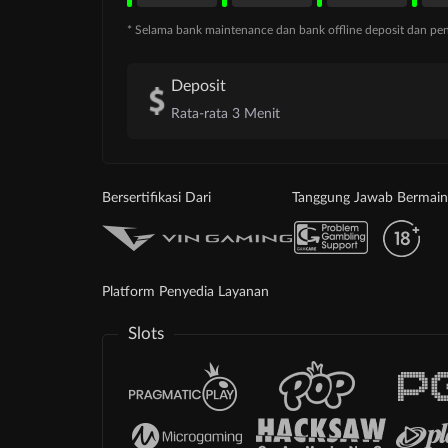
* Selama bank maintenance dan bank offline deposit dan pen
Deposit
Rata-rata 3 Menit
Bersertifikasi Dari
Tanggung Jawab Bermain
Platform Penyedia Layanan
Slots