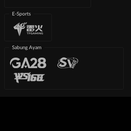
E-Sports
Sabung Ayam