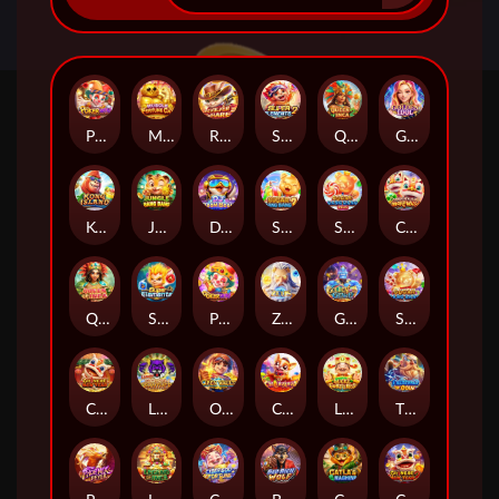
Poker Win
MUSCLE FORTUNE CAT
REVOLVER HARE
SUPER ELEMENTS 2
Queen of Inca 2
GOLDEN IDOL
KONG ISLAND
JUNGLE BANG BANG
DJ BOOM BOOM
Sugar Bang Bang 2
SUGAR BANG BANG PLUS
Chinese New Year Moreways
Queen of Inca
SUPER ELEMENTS
POKER WIN 2
ZEUS
GOLDEN GENIE
SUGAR BANG BANG
CHINESE NEW YEAR
LUXURY GOLDEN PANTHER
OPEN VAULT
CHILIHUAHUA
LUCKY FORTUNES
TREASURES OF ODIN