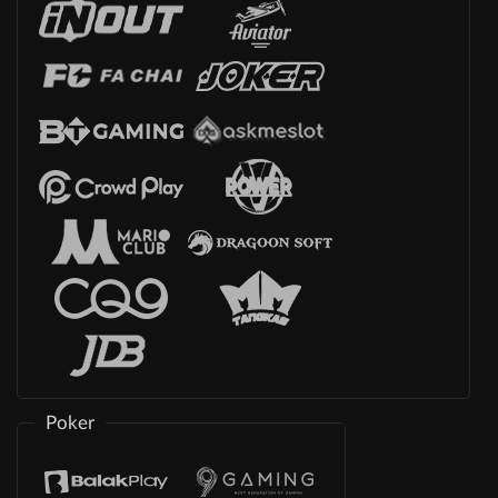
Poker