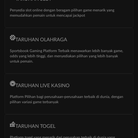
Penyedia slot online dengan beragam pilihan game menarik yang
memudahkan pemain untuk mencapai jackpot
TARUHAN OLAHRAGA
Sportsbook Gaming Platform Terbaik menawarkan lebih banyak game,
odds yang lebih tinggi, dan menyediakan pilihan yang lebih banyak
untuk pemain.
TARUHAN LIVE KASINO
Platform Pilihan bagi perusahaan-perusahaan terbaik di dunia, dengan
pilihan variasi game terbanyak
TARUHAN TOGEL
Platform togel yang menarik dari perusahan terbaik di dunia yang