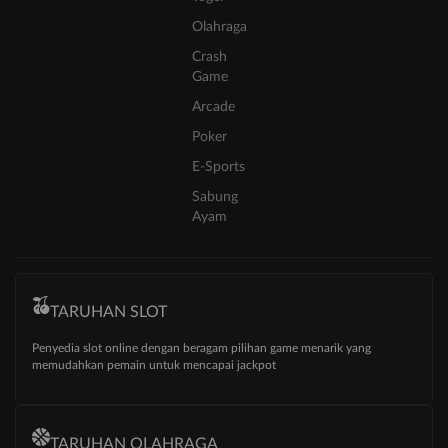
Olahraga
Crash
Game
Arcade
Poker
E-Sports
Sabung
Ayam
TARUHAN SLOT
Penyedia slot online dengan beragam pilihan game menarik yang
memudahkan pemain untuk mencapai jackpot
TARUHAN OLAHRAGA