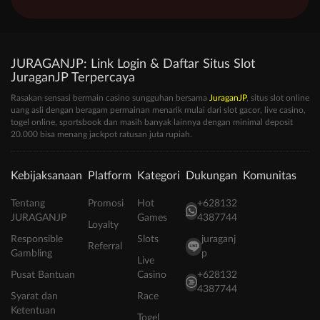
JURAGANJP: Link Login & Daftar Situs Slot
JuraganJP Terpercaya
Rasakan sensasi bermain casino sungguhan bersama
JuraganJP
, situs slot online
uang asli dengan beragam permainan menarik mulai dari slot gacor, live casino,
togel online, sportsbook dan masih banyak lainnya dengan minimal deposit
20.000 bisa menang jackpot ratusan juta rupiah.
Kebijaksanaan
Platform
Kategori
Dukungan
Komunitas
Tentang
Promosi
Hot
+628132
JURAGANJP
Games
4387744
Loyalty
Responsible
Slots
juraganj
Referral
Gambling
p
Live
Pusat Bantuan
Casino
+628132
4387744
Syarat dan
Race
Ketentuan
Togel