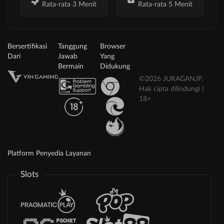
Rata-rata 3 Menit
Rata-rata 5 Menit
Bersertifikasi
Tanggung
Browser
Dari
Jawab
Yang
Bermain
Didukung
©2026 JURAGANJP.
Hak cipta dilindungi |
18+
Platform Penyedia Layanan
Slots