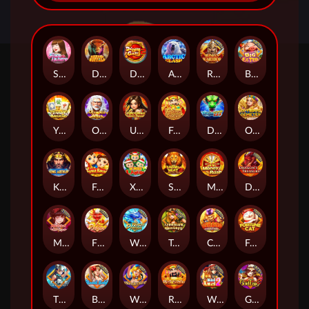
Since I'm here
Diamond buffalo
Dragon Gem2
Arctic Clash
ROMAN WARRIOR
Big Eater
Yuanbao Mahjong
Olympus - Zeus
Unparalleled Phoenix Dynasty
Fortune's Treasure
Dragon777
OLYMPUS DEMETER
KING ARTHUR
Fuwa Baoxi
X'Mas LABUBU
SAFARI HEAT 2-MULTIPLY FUN
Money Rush
Dragon’s Treasures
Mansion Battle Royale
Fire Dragon
Water Dragon
Treasure Hunters
Circus-Lucky Mix
Fortune Cat
Time Machine
Beach Baby
Wonderland
Rich Fortune
Weird Xmas2
Gold Fairy 2