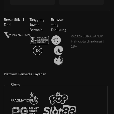
Bersertifikasi
Tanggung
Browser
Dari
Jawab
Yang
Bermain
Didukung
©2026 JURAGANJP.
Hak cipta dilindungi |
18+
Platform Penyedia Layanan
Slots