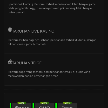
Sportsbook Gaming Platform Terbaik menawarkan lebih banyak game,
odds yang lebih tinggi, dan menyediakan pilihan yang lebih banyak
untuk pemain.
TARUHAN LIVE KASINO
Platform Pilihan bagi perusahaan-perusahaan terbaik di dunia, dengan
pilihan variasi game terbanyak
TARUHAN TOGEL
Platform togel yang menarik dari perusahan terbaik di dunia yang
menawarkan hadiah kemenangan besar