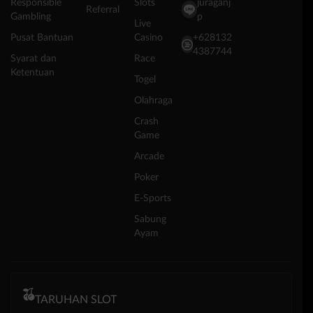
Responsible
Slots
juraganj
Referral
Gambling
p
Live
Pusat Bantuan
Casino
+628132
4387744
Syarat dan
Race
Ketentuan
Togel
Olahraga
Crash
Game
Arcade
Poker
E-Sports
Sabung
Ayam
TARUHAN SLOT