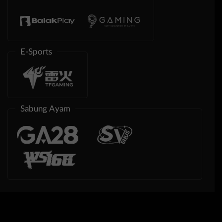
E-Sports
Sabung Ayam