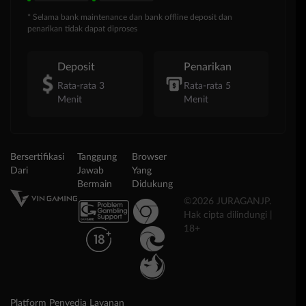
* Selama bank maintenance dan bank offline deposit dan
penarikan tidak dapat diproses
Deposit
Penarikan
Rata-rata 3
Rata-rata 5
Menit
Menit
Bersertifikasi
Tanggung
Browser
Dari
Jawab
Yang
Bermain
Didukung
©2026 JURAGANJP.
Hak cipta dilindungi |
18+
Platform Penyedia Layanan