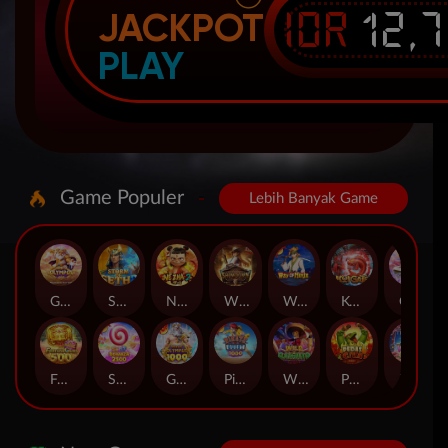
IDR
12,
JACKPOT
PLAY
Game Populer
Lebih Banyak Game
Gates of Olympus POP
Storm of Seth 2
Nezha 2
Wild Bounty Showdown
Way of Ninja
Koi Gate
Gates of Olympus Roulette
Fortune Gems 500
Sweet Bonanza 2500
Gates of Olympus 1000
Pirate Quest 1000
Wild Bandito
Pedas Gila
Lucky Neko