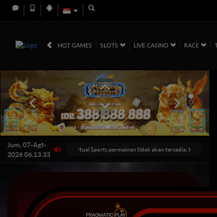
HOT GAMES
SLOTS
LIVE CASINO
RACE
Jum, 07-Agt-
9. Selama waktu ini, PP Virtual Sports permainan tidak akan tersedia. Kami memoh
2026 06.13.33