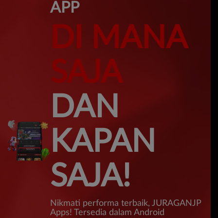
APP
DI MANA
SAJA
DAN
KAPAN
SAJA!
Nikmati performa terbaik, JURAGANJP
Apps! Tersedia dalam Android