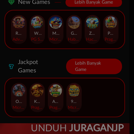
New Games
Lebih Banyak Game
Rhapsody of Muertos
Wings of Iguazu
Mighty Panda
Glory Of Rome
Ze Zeus
Pandemic Rising
AdvantPlay
PG Soft
MicroGaming
Habanero
Hacksaw
Pragmatic Play
Jackpot
Lebih Banyak
Game
Games
Orphan Organ
King Of Spears
Anaconda Gold
9 Masks of Fire™ HyperSpins™
MicroGaming
Pragmatic Play
Pragmatic Play
MicroGaming
UNDUH
JURAGANJP