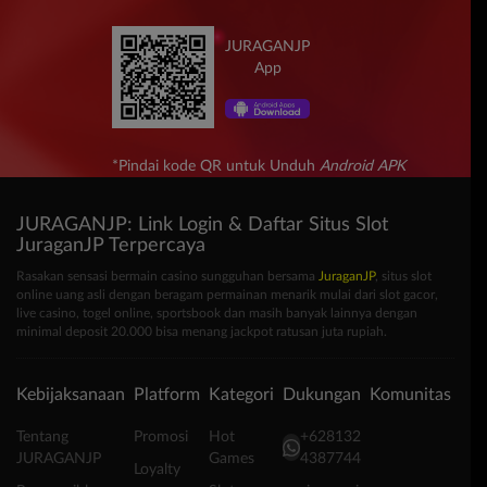
JURAGANJP
App
*Pindai kode QR untuk Unduh
Android APK
JURAGANJP: Link Login & Daftar Situs Slot
JuraganJP Terpercaya
Rasakan sensasi bermain casino sungguhan bersama
JuraganJP
, situs slot
online uang asli dengan beragam permainan menarik mulai dari slot gacor,
live casino, togel online, sportsbook dan masih banyak lainnya dengan
minimal deposit 20.000 bisa menang jackpot ratusan juta rupiah.
Kebijaksanaan
Platform
Kategori
Dukungan
Komunitas
Tentang
Promosi
Hot
+628132
JURAGANJP
Games
4387744
Loyalty