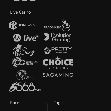
Live Casino
Race
Togel