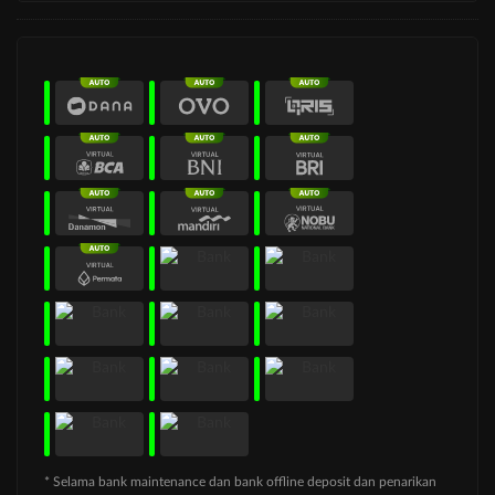
* Selama bank maintenance dan bank offline deposit dan penarikan