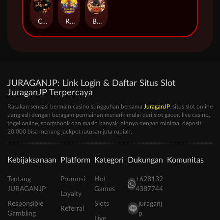
Cookie Hunter
Ramakien Blessing
Buffalo Rush
JURAGANJP: Link Login & Daftar Situs Slot
JuraganJP Terpercaya
Rasakan sensasi bermain casino sungguhan bersama
JuraganJP
, situs slot online
uang asli dengan beragam permainan menarik mulai dari slot gacor, live casino,
togel online, sportsbook dan masih banyak lainnya dengan minimal deposit
20.000 bisa menang jackpot ratusan juta rupiah.
Kebijaksanaan
Platform
Kategori
Dukungan
Komunitas
Tentang
Promosi
Hot
+628132
JURAGANJP
Games
4387744
Loyalty
Responsible
Slots
juraganj
Referral
Gambling
p
Live