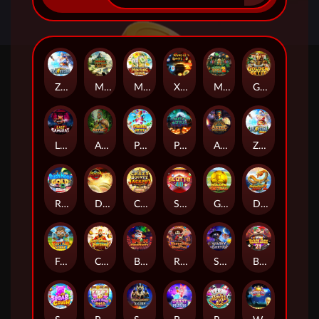
Zeustrike
Maya: Elemental Totem
Mahjong Roar
Xiang Qi Ways 2
Maya: Elemental Totem 2
Golden Egypt
Last Samurai
Aztec: Bonus Hunt 2
Pinata Fest
Phantom Multiplier
Aztec: Gold Temple
Zeustrike Xmas
Rush Hour Gold
Dragon Chi’s Quest
Crazy Bounty: Jackpot
Slotto 4D
Golden Football
Dragon Chi's Quest 2
Football Fever
Cai Shen Fortune
Boom of Prosperity
Rhapsody of Muertos
Starry Adventure
BlackJack21