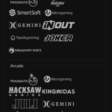
Arcade