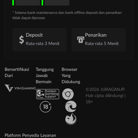
* Selama bank maintenance dan bank offline deposit dan penarikan
tidak dapat diproses
Deposit
Penarikan
Rata-rata 3 Menit
Rata-rata 5 Menit
Bersertifikasi
Tanggung
Browser
Dari
Jawab
Yang
Bermain
Didukung
©2026 JURAGANJP.
Hak cipta dilindungi |
18+
Platform Penyedia Layanan