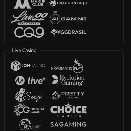
Live Casino