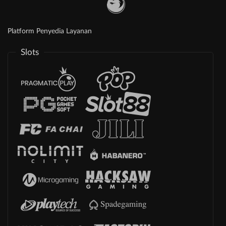
Platform Penyedia Layanan
Slots