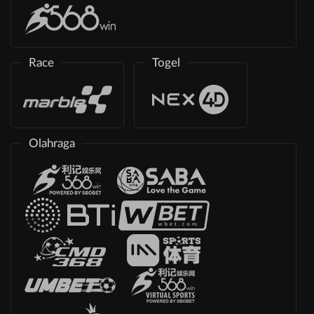
Race
Togel
Olahraga