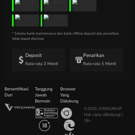
* Selama bank maintenance dan bank offline deposit dan penarikan
tidak dapat diproses
Deposit
Penarikan
Rata-rata 3 Menit
Rata-rata 5 Menit
Bersertifikasi
Tanggung
Browser
Dari
Jawab
Yang
Bermain
Didukung
©2026 JURAGANJP.
Hak cipta dilindungi |
18+