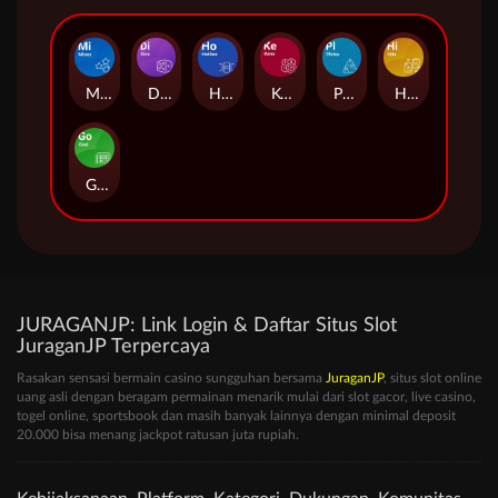
Mines
Dice
Hotline
Keno
Plinko
Hilo
Goal
JURAGANJP: Link Login & Daftar Situs Slot
JuraganJP Terpercaya
Rasakan sensasi bermain casino sungguhan bersama
JuraganJP
, situs slot online
uang asli dengan beragam permainan menarik mulai dari slot gacor, live casino,
togel online, sportsbook dan masih banyak lainnya dengan minimal deposit
20.000 bisa menang jackpot ratusan juta rupiah.