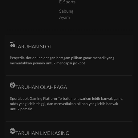
E-Sports
Sabung
Ayam
TARUHAN SLOT
Penyedia slot online dengan beragam pilihan game menarik yang
memudahkan pemain untuk mencapai jackpot
TARUHAN OLAHRAGA
Sportsbook Gaming Platform Terbaik menawarkan lebih banyak game,
odds yang lebih tinggi, dan menyediakan pilihan yang lebih banyak
untuk pemain.
TARUHAN LIVE KASINO