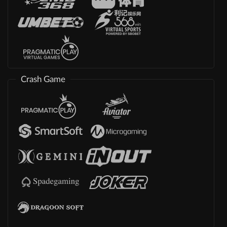
Crash Game