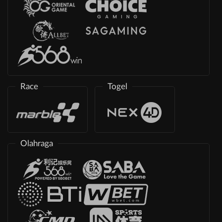
Race
Togel
Olahraga