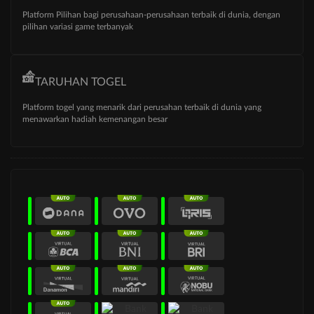
Platform Pilihan bagi perusahaan-perusahaan terbaik di dunia, dengan
pilihan variasi game terbanyak
TARUHAN TOGEL
Platform togel yang menarik dari perusahan terbaik di dunia yang
menawarkan hadiah kemenangan besar