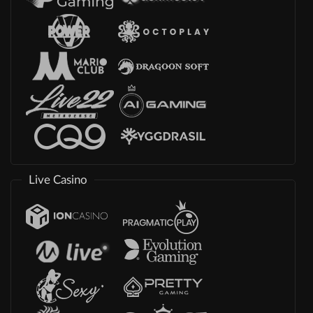
Live Casino