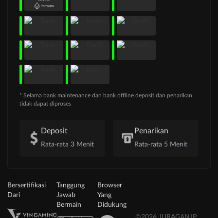
* Selama bank maintenance dan bank offline deposit dan penarikan
tidak dapat diproses
Deposit
Penarikan
Rata-rata 3 Menit
Rata-rata 5 Menit
Bersertifikasi
Tanggung
Browser
Dari
Jawab
Yang
Bermain
Didukung
©2026 JURAGANJP.