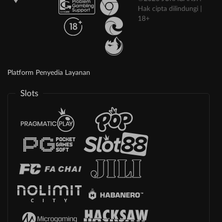
Hak cipta dilindungi |
18+
Platform Penyedia Layanan
Slots