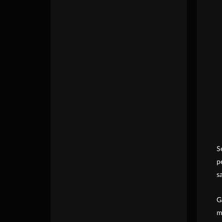
S
p
s
G
m