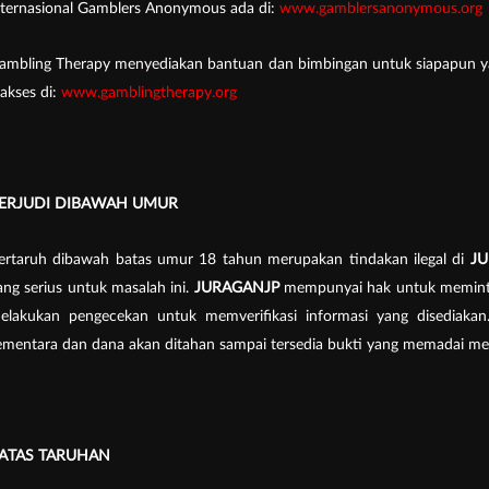
nternasional Gamblers Anonymous ada di:
www.gamblersanonymous.org
ambling Therapy menyediakan bantuan dan bimbingan untuk siapapun yang
iakses di:
www.gamblingtherapy.org
ERJUDI DIBAWAH UMUR
ertaruh dibawah batas umur 18 tahun merupakan tindakan ilegal di
JU
ang serius untuk masalah ini.
JURAGANJP
mempunyai hak untuk meminta
elakukan pengecekan untuk memverifikasi informasi yang disediaka
ementara dan dana akan ditahan sampai tersedia bukti yang memadai m
ATAS TARUHAN