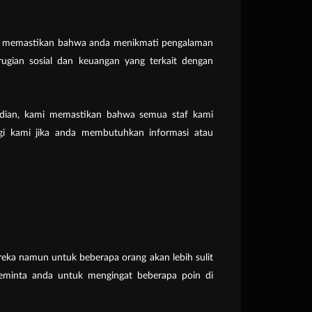
tuk memastikan bahwa anda menikmati pengalaman
rugian sosial dan keuangan yang terkait dengan
dian, kami memastikan bahwa semua staf kami
gi kami jika anda membutuhkan informasi atau
ka namun untuk beberapa orang akan lebih sulit
eminta anda untuk mengingat beberapa poin di