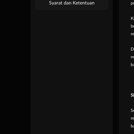
Syarat dan Ketentuan
p
K
b
m
D
m
b
S
S
m
b