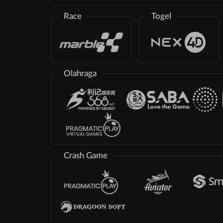
Race
Togel
Olahraga
Crash Game