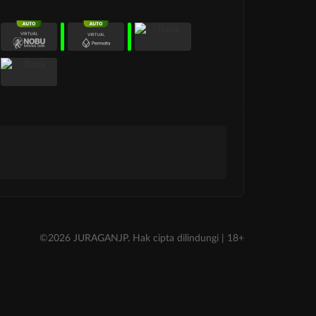
©2026 JURAGANJP. Hak cipta dilindungi | 18+