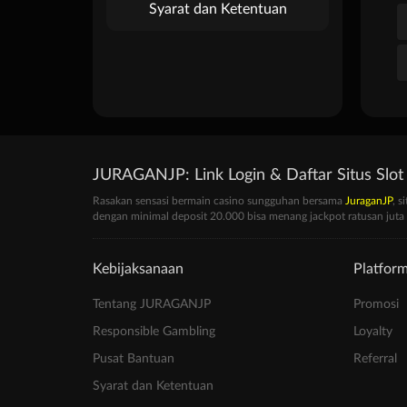
Syarat dan Ketentuan
JURAGANJP: Link Login & Daftar Situs Slot
Rasakan sensasi bermain casino sungguhan bersama
JuraganJP
, s
dengan minimal deposit 20.000 bisa menang jackpot ratusan juta 
Kebijaksanaan
Platfor
Tentang JURAGANJP
Promosi
Responsible Gambling
Loyalty
Pusat Bantuan
Referral
Syarat dan Ketentuan