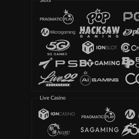
Slots
Live Casino