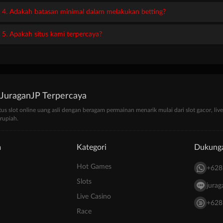
4. Adakah batasan minimal dalam melakukan betting?
5. Apakah situs kami terpercaya?
 JuraganJP Terpercaya
itus slot online uang asli dengan beragam permainan menarik mulai dari slot gacor, li
rupiah.
m
Kategori
Dukung
Hot Games
+628
Slots
jurag
Live Casino
+628
Race