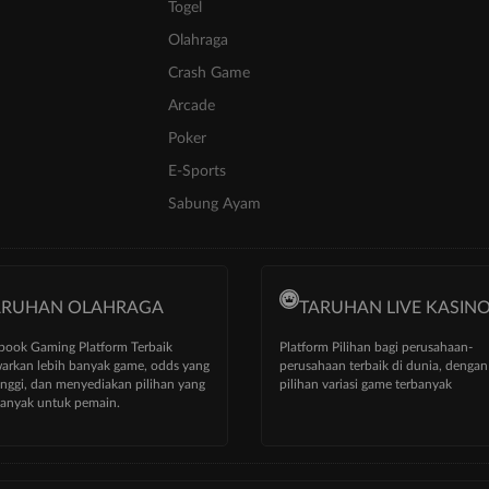
Togel
Olahraga
Crash Game
Arcade
Poker
E-Sports
Sabung Ayam
ARUHAN OLAHRAGA
TARUHAN LIVE KASIN
book Gaming Platform Terbaik
Platform Pilihan bagi perusahaan-
rkan lebih banyak game, odds yang
perusahaan terbaik di dunia, dengan
tinggi, dan menyediakan pilihan yang
pilihan variasi game terbanyak
banyak untuk pemain.