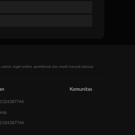
ve casino, togel online, sportsbook dan masih banyak lainnya
an
Komunitas
1324387744
anjp
1324387744