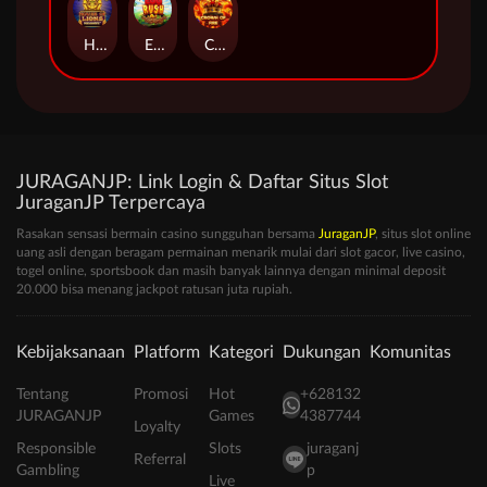
House of Lions Megaways Jackpot Play
Egg Rush Jackpot Play
Crown of Fire Jackpot Play
JURAGANJP: Link Login & Daftar Situs Slot
JuraganJP Terpercaya
Rasakan sensasi bermain casino sungguhan bersama
JuraganJP
, situs slot online
uang asli dengan beragam permainan menarik mulai dari slot gacor, live casino,
togel online, sportsbook dan masih banyak lainnya dengan minimal deposit
20.000 bisa menang jackpot ratusan juta rupiah.
Kebijaksanaan
Platform
Kategori
Dukungan
Komunitas
Tentang
Promosi
Hot
+628132
JURAGANJP
Games
4387744
Loyalty
Responsible
Slots
juraganj
Referral
Gambling
p
Live