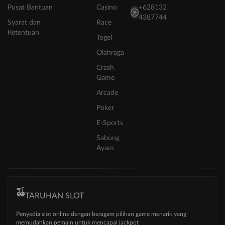
Pusat Bantuan
Casino
+628132
4387744
Syarat dan
Race
Ketentuan
Togel
Olahraga
Crash
Game
Arcade
Poker
E-Sports
Sabung
Ayam
TARUHAN SLOT
Penyedia slot online dengan beragam pilihan game menarik yang
memudahkan pemain untuk mencapai jackpot