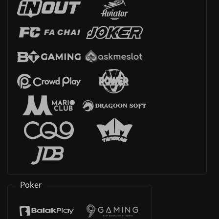
Poker