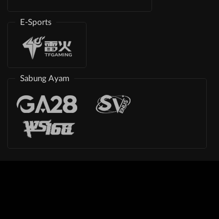
E-Sports
Sabung Ayam