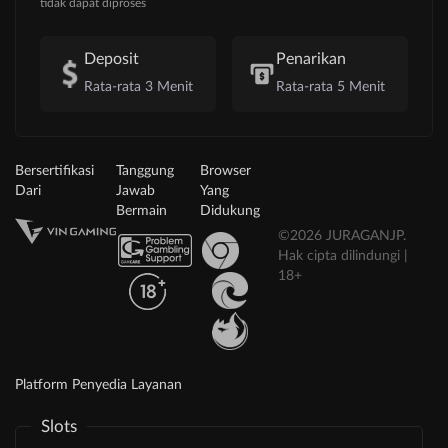
tidak dapat diproses
Deposit
Penarikan
Rata-rata 3 Menit
Rata-rata 5 Menit
Bersertifikasi
Tanggung
Browser
Dari
Jawab
Yang
Bermain
Didukung
©2026 JURAGANJP.
Hak cipta dilindungi |
18+
Platform Penyedia Layanan
Slots