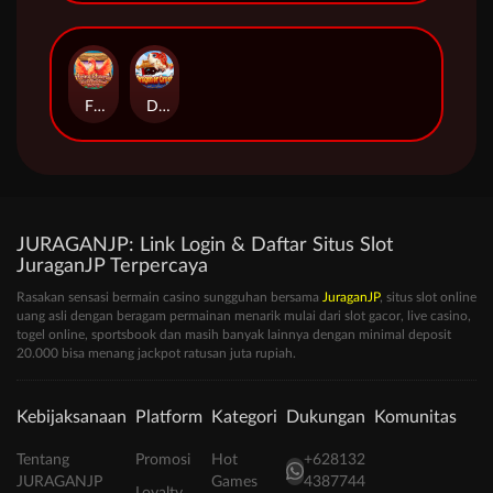
Flying Phoenix
Dragon or Crash
JURAGANJP: Link Login & Daftar Situs Slot
JuraganJP Terpercaya
Rasakan sensasi bermain casino sungguhan bersama
JuraganJP
, situs slot online
uang asli dengan beragam permainan menarik mulai dari slot gacor, live casino,
togel online, sportsbook dan masih banyak lainnya dengan minimal deposit
20.000 bisa menang jackpot ratusan juta rupiah.
Kebijaksanaan
Platform
Kategori
Dukungan
Komunitas
Tentang
Promosi
Hot
+628132
JURAGANJP
Games
4387744