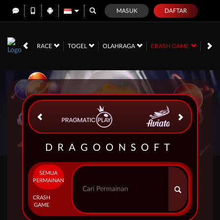
MASUK
DAFTAR
 CASINO
RACE
TOGEL
OLAHRAGA
CRASH GAME
ARC
DRAGOONSOFT
SEMUA
PERMAINAN
CRASH
GAME