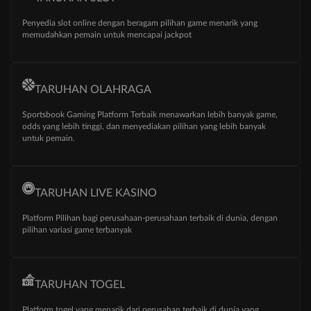
Penyedia slot online dengan beragam pilihan game menarik yang
memudahkan pemain untuk mencapai jackpot
TARUHAN OLAHRAGA
Sportsbook Gaming Platform Terbaik menawarkan lebih banyak game,
odds yang lebih tinggi, dan menyediakan pilihan yang lebih banyak
untuk pemain.
TARUHAN LIVE KASINO
Platform Pilihan bagi perusahaan-perusahaan terbaik di dunia, dengan
pilihan variasi game terbanyak
TARUHAN TOGEL
Platform togel yang menarik dari perusahan terbaik di dunia yang