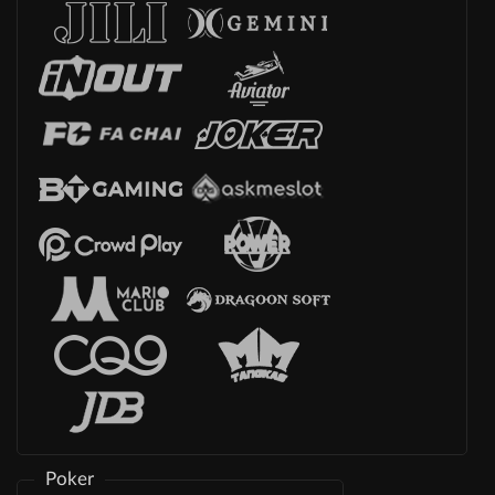
Poker