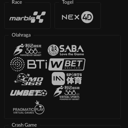
Race
Togel
Olahraga
Crash Game