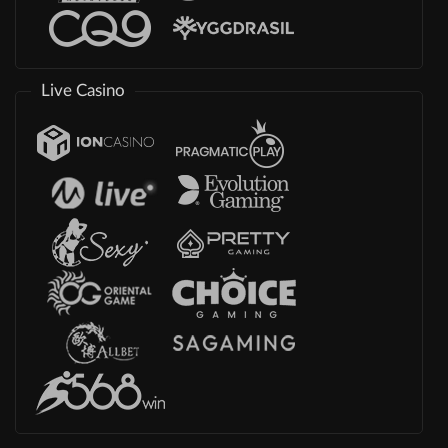
Live Casino