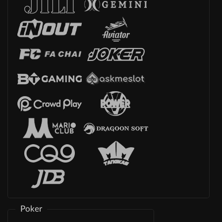
Poker