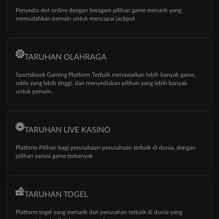
Penyedia slot online dengan beragam pilihan game menarik yang
memudahkan pemain untuk mencapai jackpot
TARUHAN OLAHRAGA
Sportsbook Gaming Platform Terbaik menawarkan lebih banyak game,
odds yang lebih tinggi, dan menyediakan pilihan yang lebih banyak
untuk pemain.
TARUHAN LIVE KASINO
Platform Pilihan bagi perusahaan-perusahaan terbaik di dunia, dengan
pilihan variasi game terbanyak
TARUHAN TOGEL
Platform togel yang menarik dari perusahan terbaik di dunia yang