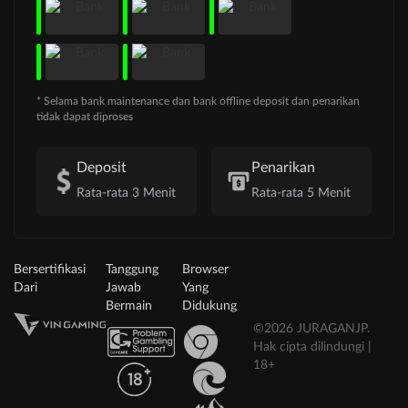
* Selama bank maintenance dan bank offline deposit dan penarikan
tidak dapat diproses
Deposit
Penarikan
Rata-rata 3 Menit
Rata-rata 5 Menit
Bersertifikasi
Tanggung
Browser
Dari
Jawab
Yang
Bermain
Didukung
©2026 JURAGANJP.
Hak cipta dilindungi |
18+