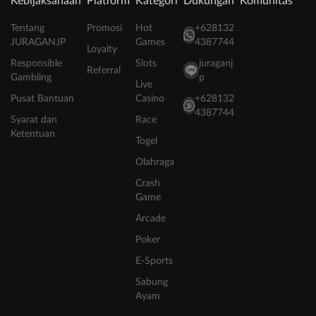
Kebijaksanaan
Platform
Kategori
Dukungan
Komunitas
Tentang
Promosi
Hot
+628132
JURAGANJP
Games
4387744
Loyalty
Responsible
Slots
juraganj
Referral
Gambling
p
Live
Pusat Bantuan
Casino
+628132
4387744
Syarat dan
Race
Ketentuan
Togel
Olahraga
Crash
Game
Arcade
Poker
E-Sports
Sabung
Ayam