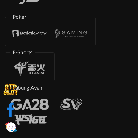
Poker
E-Sports
Sabung Ayam